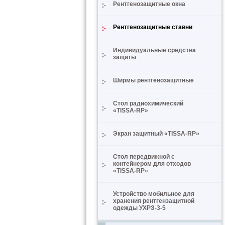
Рентгенозащитные окна
Рентгенозащитные ставни
Индивидуальные средства
защиты
Ширмы рентгенозащитные
Стол радиохимический
«TISSA-RP»
Экран защитный «TISSA-RP»
Стол передвижной с
контейнером для отходов
«TISSA-RP»
Устройство мобильное для
хранения рентгензащитной
одежды УХРЗ-3-5