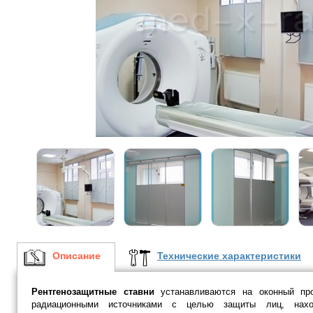
Описание
Технические характеристики
Рентгенозащитные ставни
устанавливаются на оконный про
радиационными источниками с целью защиты лиц, наход