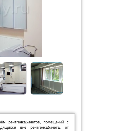
ём рентгенкабинетов, помещений с
ящихся вне рентгенкабинета, от