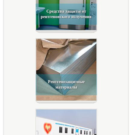
Средства защиты от
рентгеновского излучения
Рентгенозащитные
материалы