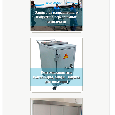
Защита от радиационного
излучения передвижных
комплексов
Рентгенозащитные
контейнеры, сейфы, защита
для инъекций