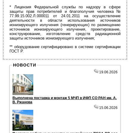
* Лицензия Федеральной службы по надзору в сфере
защиты прав потребителей и благополучия человека №
77.99.15.002.Л.000011 от 24.01.2011 на осуществление
деятельности в области использования источников
ионизирующего излучения (генерирующих) по размещению
источников ионизирующего излучения, проектирование,
конструирование, изготовление средств радиационной
защиты источников ионизирующего излучения;
** оборудование сертифицировано в системе сертификации
ГОСТ Р.
НОВОСТИ
19.06.2026
Вы­пол­не­на по­став­ка и мон­таж 5 МЧП в ИФП СО РАН им. А.
В. Ржа­но­ва
15.06.2026