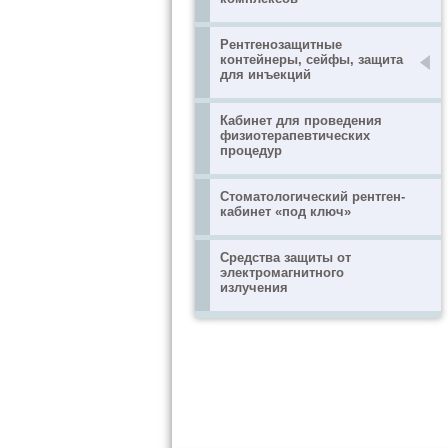
Рентгенозащитные
контейнеры, сейфы, защита
для инъекций
Кабинет для проведения
физиотерапевтических
процедур
Стоматологический рентген-
кабинет «под ключ»
Средства защиты от
электромагнитного
излучения