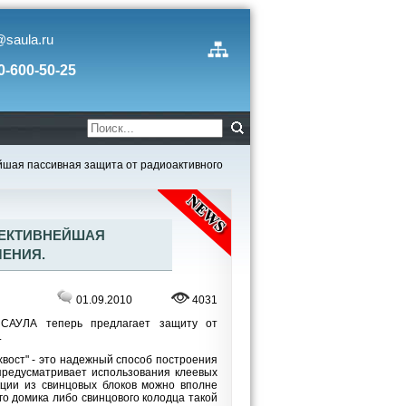
@saula.ru
0-600-50-25
йшая пассивная защита от радиоактивного
ФЕКТИВНЕЙШАЯ
ЧЕНИЯ.
01.09.2010
4031
 САУЛА теперь предлагает защиту от
.
хвост" - это надежный способ построения
редусматривает использования клеевых
укции из свинцовых блоков можно вполне
го домика либо свинцового колодца такой