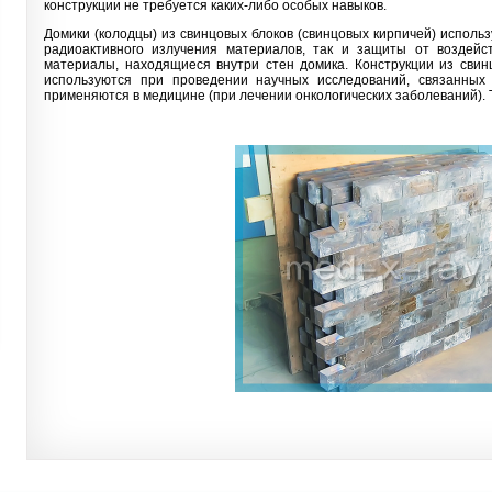
конструкции не требуется каких-либо особых навыков.
Домики (колодцы) из свинцовых блоков (свинцовых кирпичей) исполь
радиоактивного излучения материалов, так и защиты от воздей
материалы, находящиеся внутри стен домика. Конструкции из свин
используются при проведении научных исследований, связанных
применяются в медицине (при лечении онкологических заболеваний). 