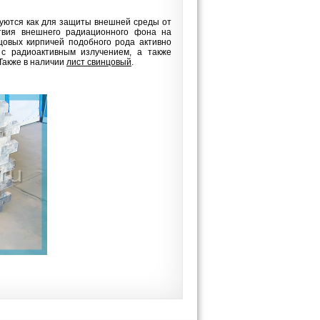
зуются как для защиты внешней среды от
ствия внешнего радиационного фона на
цовых кирпичей подобного рода активно
 с радиоактивным излучением, а также
Также в наличии
лист свинцовый
.