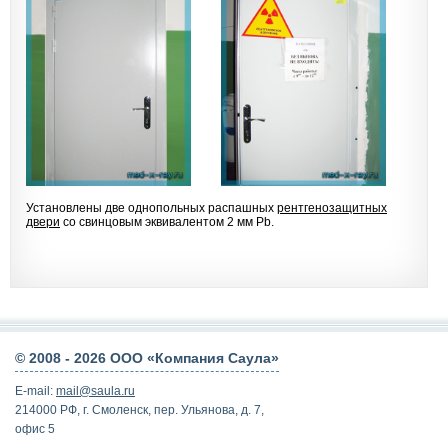
Установлены две однопольных распашных
рентгенозащитных
двери
со свинцовым эквивалентом 2 мм Pb.
© 2008 -
2026 ООО «Компания Саула»
E-mail:
mail@saula.ru
214000 РФ, г. Смоленск, пер. Ульянова, д. 7,
офис 5