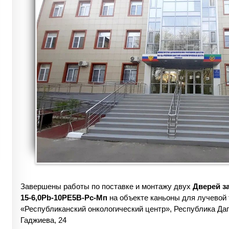
Завершены работы по поставке и монтажу двух
Дверей з
15-6,0Pb-10РЕ5В-Рс-Мп
на объекте каньоны для лучевой
«Республиканский онкологический центр», Республика Даге
Гаджиева, 24