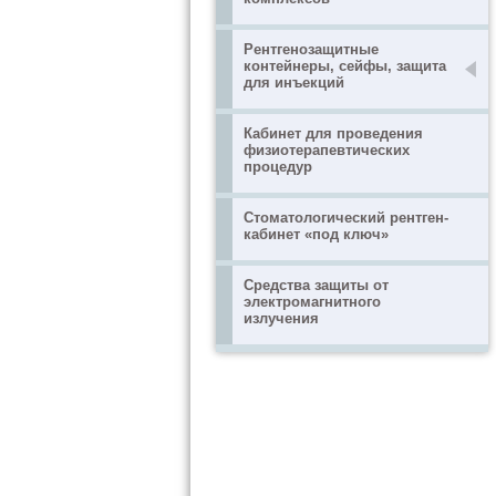
Рентгенозащитные
контейнеры, сейфы, защита
для инъекций
Кабинет для проведения
физиотерапевтических
процедур
Стоматологический рентген-
кабинет «под ключ»
Средства защиты от
электромагнитного
излучения