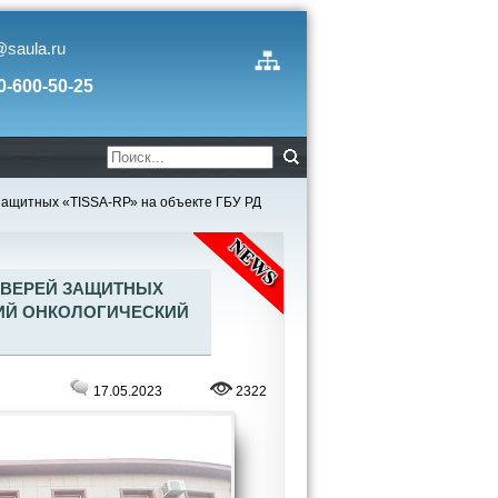
@saula.ru
0-600-50-25
защитных «TISSA-RР» на объекте ГБУ РД
ДВЕРЕЙ ЗАЩИТНЫХ
КИЙ ОНКОЛОГИЧЕСКИЙ
17.05.2023
2322